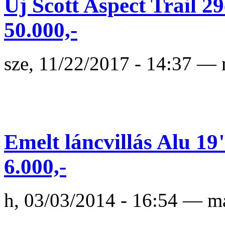
Új Scott Aspect Trail 2
50.000,-
sze, 11/22/2017 - 14:37 —
Emelt láncvillás Alu 19"
6.000,-
h, 03/03/2014 - 16:54 — m