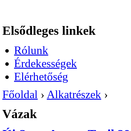
Elsődleges linkek
Rólunk
Érdekességek
Elérhetőség
Főoldal
›
Alkatrészek
›
Vázak