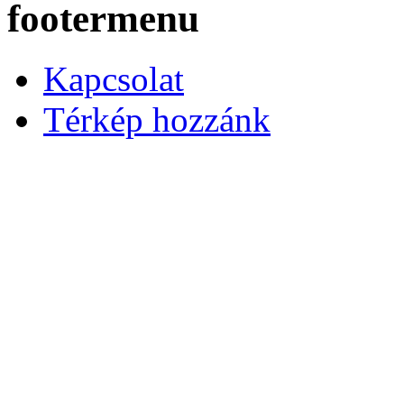
footermenu
Kapcsolat
Térkép hozzánk