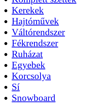
Kerekek
Hajtóművek
Váltórendszer
Fékrendszer
Ruházat
Egyebek
Korcsolya
Sí
Snowboard